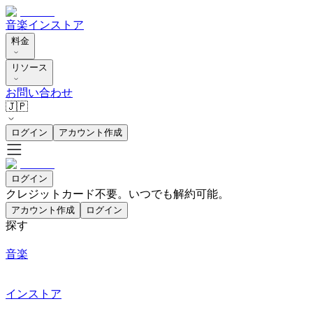
音楽
インストア
料金
リソース
お問い合わせ
🇯🇵
ログイン
アカウント作成
ログイン
クレジットカード不要。いつでも解約可能。
アカウント作成
ログイン
探す
音楽
インストア