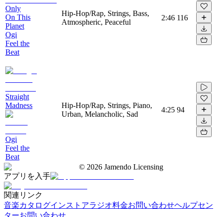
Only
Hip-Hop/Rap, Strings, Bass,
On This
2:46
116
Atmospheric, Peaceful
Planet
Ogi
Feel the
Beat
Straight
Madness
Hip-Hop/Rap, Strings, Piano,
4:25
94
Urban, Melancholic, Sad
Ogi
Feel the
Beat
©
2026
Jamendo Licensing
アプリを入手
関連リンク
音楽カタログ
インストアラジオ
料金
お問い合わせ
ヘルプセン
ター
お問い合わせ