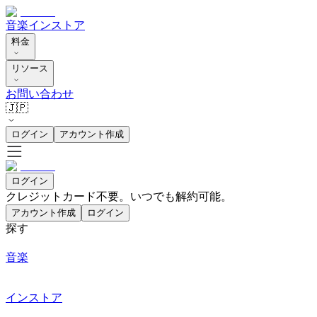
音楽
インストア
料金
リソース
お問い合わせ
🇯🇵
ログイン
アカウント作成
ログイン
クレジットカード不要。いつでも解約可能。
アカウント作成
ログイン
探す
音楽
インストア