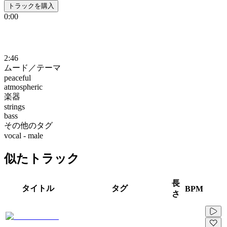
トラックを購入
0:00
2:46
ムード／テーマ
peaceful
atmospheric
楽器
strings
bass
その他のタグ
vocal - male
似たトラック
長
タイトル
タグ
BPM
さ