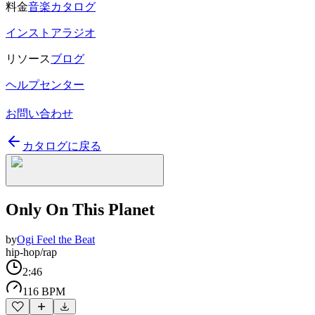
料金
音楽カタログ
インストアラジオ
リソース
ブログ
ヘルプセンター
お問い合わせ
カタログに戻る
Only On This Planet
by
Ogi Feel the Beat
hip-hop/rap
2:46
116 BPM