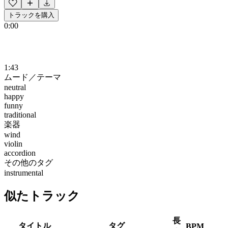
トラックを購入
0:00
1:43
ムード／テーマ
neutral
happy
funny
traditional
楽器
wind
violin
accordion
その他のタグ
instrumental
似たトラック
長
タイトル
タグ
BPM