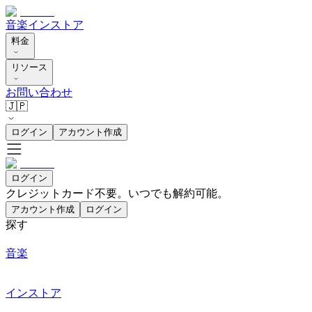
音楽
インストア
料金
リソース
お問い合わせ
🇯🇵
ログイン
アカウント作成
ログイン
クレジットカード不要。いつでも解約可能。
アカウント作成
ログイン
探す
音楽
インストア