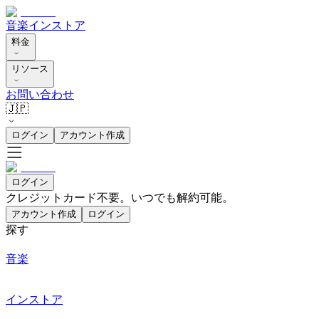
音楽
インストア
料金
リソース
お問い合わせ
🇯🇵
ログイン
アカウント作成
ログイン
クレジットカード不要。いつでも解約可能。
アカウント作成
ログイン
探す
音楽
インストア