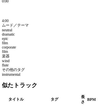
0:00
4:00
ムード／テーマ
neutral
dramatic
epic
film
corporate
film
楽器
wind
flute
その他のタグ
instrumental
似たトラック
長
タイトル
タグ
BPM
さ