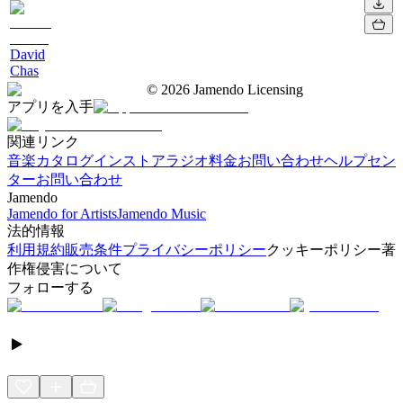
David
Chas
©
2026
Jamendo Licensing
アプリを入手
関連リンク
音楽カタログ
インストアラジオ
料金
お問い合わせ
ヘルプセン
ター
お問い合わせ
Jamendo
Jamendo for Artists
Jamendo Music
法的情報
利用規約
販売条件
プライバシーポリシー
クッキーポリシー
著
作権侵害について
フォローする