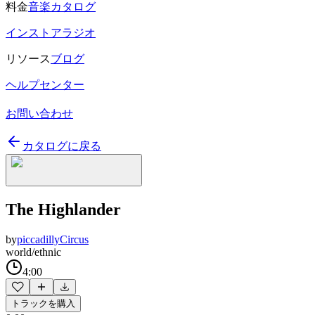
料金
音楽カタログ
インストアラジオ
リソース
ブログ
ヘルプセンター
お問い合わせ
カタログに戻る
The Highlander
by
piccadillyCircus
world/ethnic
4:00
トラックを購入