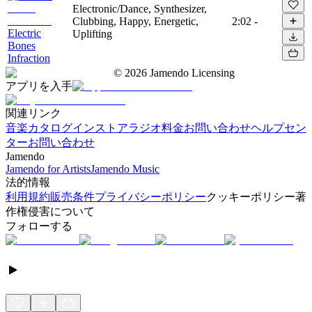
Electronic/Dance, Synthesizer,
Clubbing, Happy, Energetic,
2:02
-
Electric
Uplifting
Bones
Infraction
©
2026
Jamendo Licensing
アプリを入手
関連リンク
音楽カタログ
インストアラジオ
料金
お問い合わせ
ヘルプセン
ター
お問い合わせ
Jamendo
Jamendo for Artists
Jamendo Music
法的情報
利用規約
販売条件
プライバシーポリシー
クッキーポリシー
著
作権侵害について
フォローする