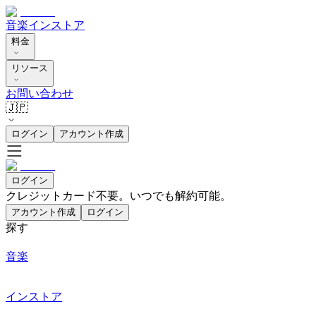
音楽
インストア
料金
リソース
お問い合わせ
🇯🇵
ログイン
アカウント作成
ログイン
クレジットカード不要。いつでも解約可能。
アカウント作成
ログイン
探す
音楽
インストア