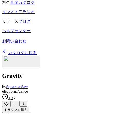
料金
音楽カタログ
インストアラジオ
リソース
ブログ
ヘルプセンター
お問い合わせ
カタログに戻る
Gravity
by
Square a Saw
electronic/dance
3:27
トラックを購入