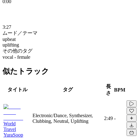
0:00
3:27
ムード／テーマ
upbeat
uplifting
その他のタグ
vocal - female
似たトラック
長
タイトル
タグ
BPM
さ
Electronic/Dance, Synthesizer,
2:49
-
Clubbing, Neutral, Uplifting
World
Travel
YuraSoop