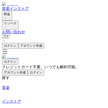
音楽
インストア
料金
リソース
お問い合わせ
🇯🇵
ログイン
アカウント作成
ログイン
クレジットカード不要。いつでも解約可能。
アカウント作成
ログイン
探す
音楽
インストア