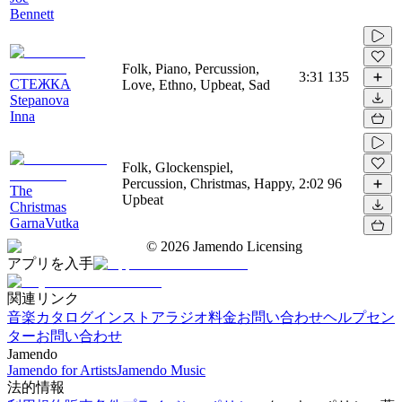
Bennett
Folk, Piano, Percussion,
3:31
135
СТЕЖКА
Love, Ethno, Upbeat, Sad
Stepanova
Inna
Folk, Glockenspiel,
Percussion, Christmas, Happy,
2:02
96
The
Upbeat
Christmas
GarnaVutka
©
2026
Jamendo Licensing
アプリを入手
関連リンク
音楽カタログ
インストアラジオ
料金
お問い合わせ
ヘルプセン
ター
お問い合わせ
Jamendo
Jamendo for Artists
Jamendo Music
法的情報