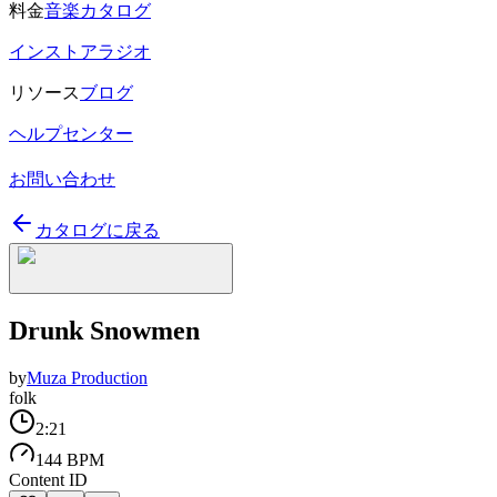
料金
音楽カタログ
インストアラジオ
リソース
ブログ
ヘルプセンター
お問い合わせ
カタログに戻る
Drunk Snowmen
by
Muza Production
folk
2:21
144 BPM
Content ID