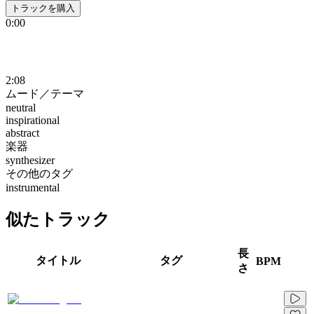
トラックを購入
0:00
2:08
ムード／テーマ
neutral
inspirational
abstract
楽器
synthesizer
その他のタグ
instrumental
似たトラック
長
タイトル
タグ
BPM
さ