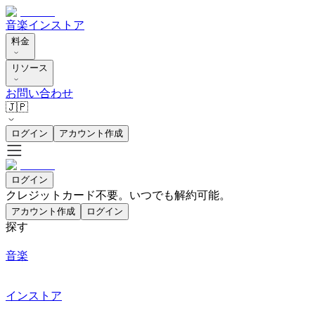
音楽
インストア
料金
リソース
お問い合わせ
🇯🇵
ログイン
アカウント作成
ログイン
クレジットカード不要。いつでも解約可能。
アカウント作成
ログイン
探す
音楽
インストア