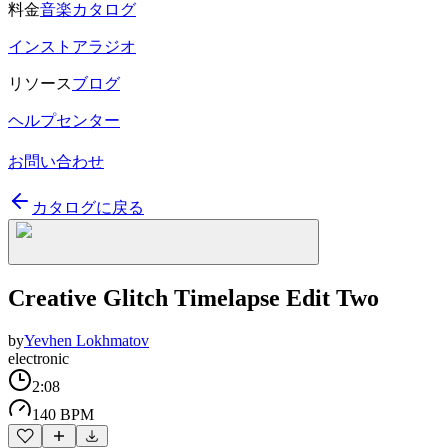
料金
音楽カタログ
インストアラジオ
リソース
ブログ
ヘルプセンター
お問い合わせ
カタログに戻る
Creative Glitch Timelapse Edit Two
by
Yevhen Lokhmatov
electronic
2:08
140 BPM