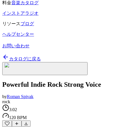
料金
音楽カタログ
インストアラジオ
リソース
ブログ
ヘルプセンター
お問い合わせ
カタログに戻る
Powerful Indie Rock Strong Voice
by
Roman Spivak
rock
3:02
120 BPM