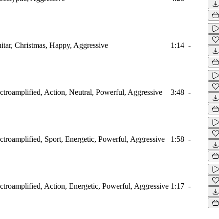
itar, Christmas, Happy, Aggressive
1:14
-
ectroamplified, Action, Neutral, Powerful, Aggressive
3:48
-
ectroamplified, Sport, Energetic, Powerful, Aggressive
1:58
-
ectroamplified, Action, Energetic, Powerful, Aggressive
1:17
-