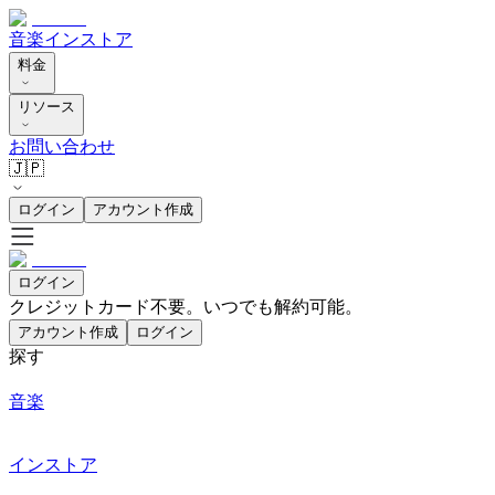
音楽
インストア
料金
リソース
お問い合わせ
🇯🇵
ログイン
アカウント作成
ログイン
クレジットカード不要。いつでも解約可能。
アカウント作成
ログイン
探す
音楽
インストア