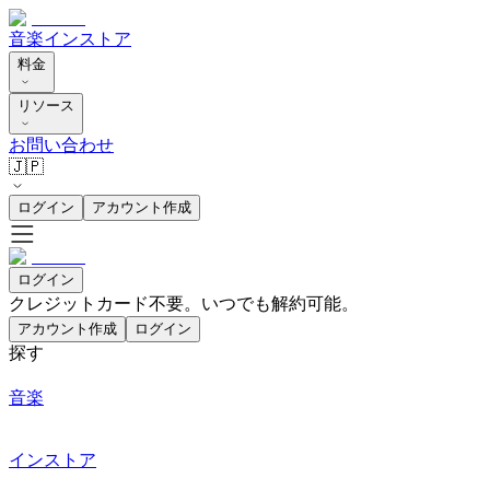
音楽
インストア
料金
リソース
お問い合わせ
🇯🇵
ログイン
アカウント作成
ログイン
クレジットカード不要。いつでも解約可能。
アカウント作成
ログイン
探す
音楽
インストア