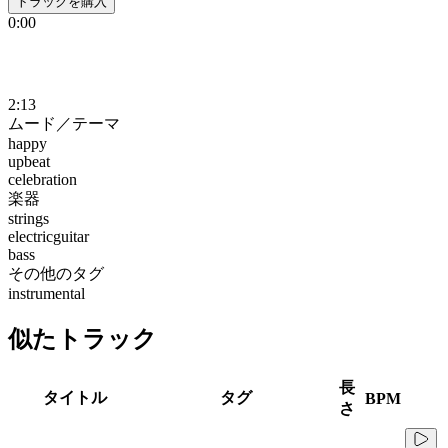
トラックを購入
0:00
2:13
ムード／テーマ
happy
upbeat
celebration
楽器
strings
electricguitar
bass
その他のタグ
instrumental
似たトラック
長
タイトル
タグ
BPM
さ