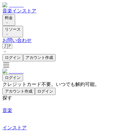
音楽
インストア
料金
リソース
お問い合わせ
🇯🇵
ログイン
アカウント作成
ログイン
クレジットカード不要。いつでも解約可能。
アカウント作成
ログイン
探す
音楽
インストア