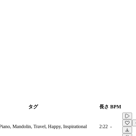
タグ
長さ
BPM
Piano, Mandolin, Travel, Happy, Inspirational
2:22
-