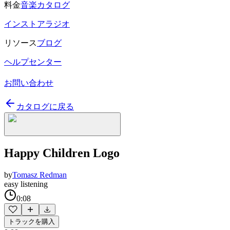
料金
音楽カタログ
インストアラジオ
リソース
ブログ
ヘルプセンター
お問い合わせ
カタログに戻る
Happy Children Logo
by
Tomasz Redman
easy listening
0:08
トラックを購入