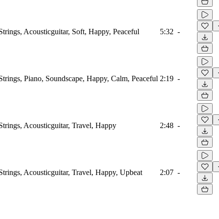
Strings, Acousticguitar, Soft, Happy, Peaceful
5:32
-
 Strings, Piano, Soundscape, Happy, Calm, Peaceful
2:19
-
Strings, Acousticguitar, Travel, Happy
2:48
-
Strings, Acousticguitar, Travel, Happy, Upbeat
2:07
-