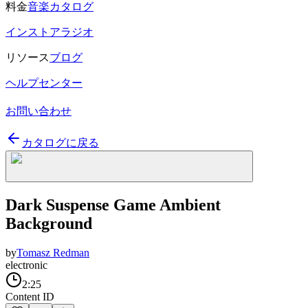
料金
音楽カタログ
インストアラジオ
リソース
ブログ
ヘルプセンター
お問い合わせ
カタログに戻る
Dark Suspense Game Ambient
Background
by
Tomasz Redman
electronic
2:25
Content ID