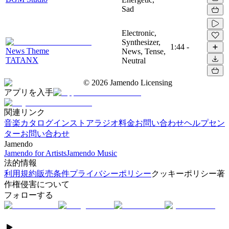
Sad
Electronic,
Synthesizer,
1:44
-
News Theme
News, Tense,
TATANX
Neutral
©
2026
Jamendo Licensing
アプリを入手
関連リンク
音楽カタログ
インストアラジオ
料金
お問い合わせ
ヘルプセン
ター
お問い合わせ
Jamendo
Jamendo for Artists
Jamendo Music
法的情報
利用規約
販売条件
プライバシーポリシー
クッキーポリシー
著
作権侵害について
フォローする