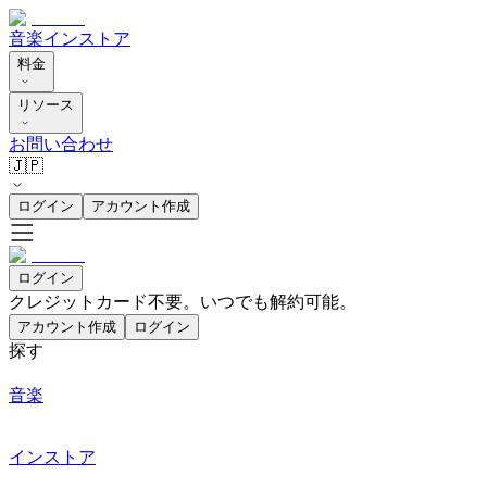
音楽
インストア
料金
リソース
お問い合わせ
🇯🇵
ログイン
アカウント作成
ログイン
クレジットカード不要。いつでも解約可能。
アカウント作成
ログイン
探す
音楽
インストア