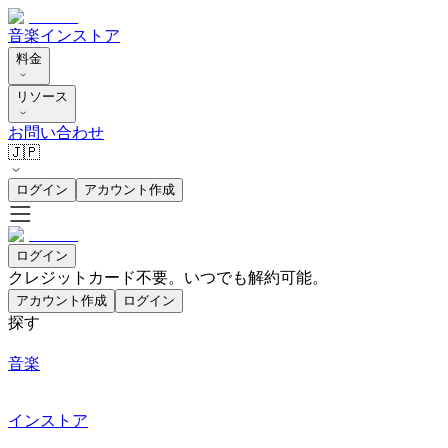
音楽
インストア
料金
リソース
お問い合わせ
🇯🇵
ログイン
アカウント作成
ログイン
クレジットカード不要。いつでも解約可能。
アカウント作成
ログイン
探す
音楽
インストア