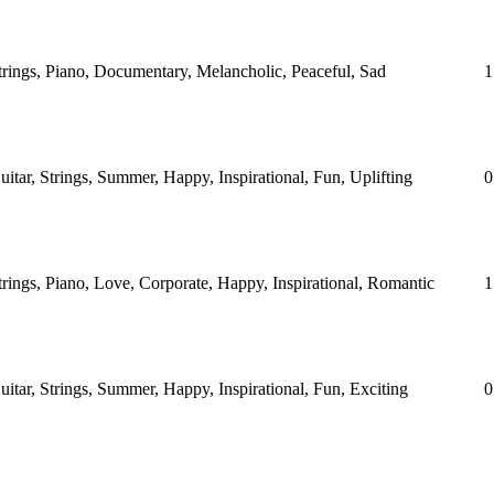
Strings, Piano, Documentary, Melancholic, Peaceful, Sad
1
uitar, Strings, Summer, Happy, Inspirational, Fun, Uplifting
0
trings, Piano, Love, Corporate, Happy, Inspirational, Romantic
1
uitar, Strings, Summer, Happy, Inspirational, Fun, Exciting
0