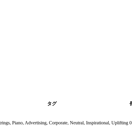
タグ
trings, Piano, Advertising, Corporate, Neutral, Inspirational, Uplifting
0