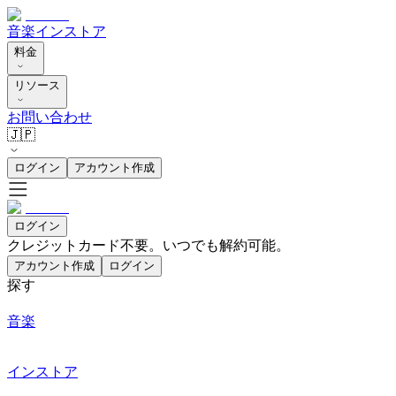
音楽
インストア
料金
リソース
お問い合わせ
🇯🇵
ログイン
アカウント作成
ログイン
クレジットカード不要。いつでも解約可能。
アカウント作成
ログイン
探す
音楽
インストア