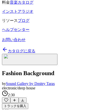
料金
音楽カタログ
インストアラジオ
リソース
ブログ
ヘルプセンター
お問い合わせ
カタログに戻る
Fashion Background
by
Sound Gallery by Dmitry Taras
electronic/deep house
2:30
トラックを購入