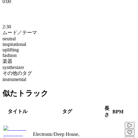
0:00
2:30
ムード／テーマ
neutral
inspirational
uplifting
fashion
楽器
synthesizer
その他のタグ
instrumental
似たトラック
長
タイトル
タグ
BPM
さ
Electronic/Deep House,