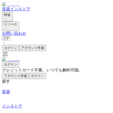
音楽
インストア
料金
リソース
お問い合わせ
🇯🇵
ログイン
アカウント作成
ログイン
クレジットカード不要。いつでも解約可能。
アカウント作成
ログイン
探す
音楽
インストア