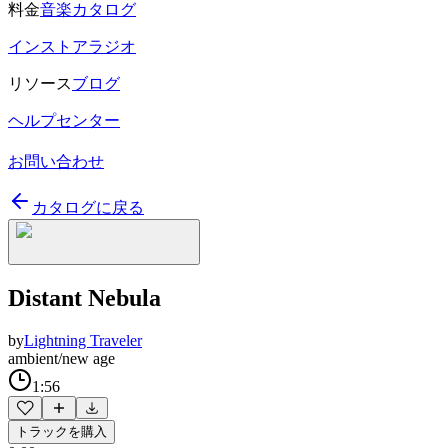
料金
音楽カタログ
インストアラジオ
リソース
ブログ
ヘルプセンター
お問い合わせ
カタログに戻る
Distant Nebula
by
Lightning Traveler
ambient/new age
1:56
トラックを購入