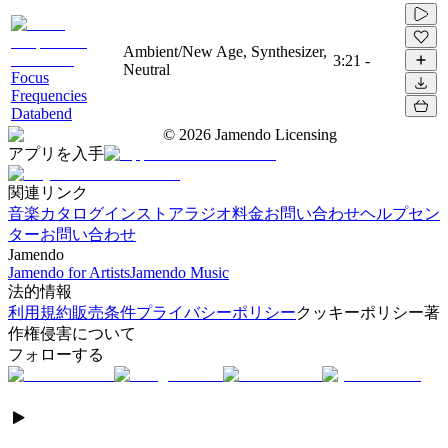
Ambient/New Age, Synthesizer,
3:21
-
Neutral
Focus
Frequencies
Databend
©
2026
Jamendo Licensing
アプリを入手
関連リンク
音楽カタログ
インストアラジオ
料金
お問い合わせ
ヘルプセン
ター
お問い合わせ
Jamendo
Jamendo for Artists
Jamendo Music
法的情報
利用規約
販売条件
プライバシーポリシー
クッキーポリシー
著
作権侵害について
フォローする