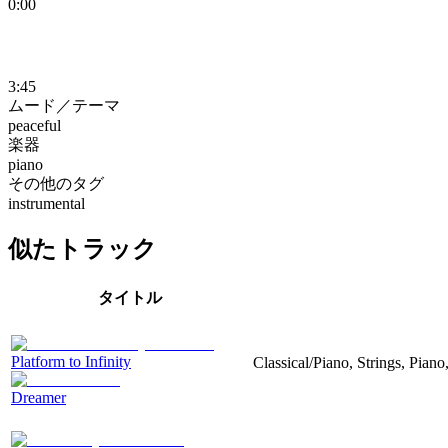
0:00
3:45
ムード／テーマ
peaceful
楽器
piano
その他のタグ
instrumental
似たトラック
タイトル
Platform to Infinity
Classical/Piano, Strings, Piano
Dreamer