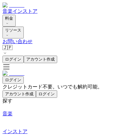
音楽
インストア
料金
リソース
お問い合わせ
🇯🇵
ログイン
アカウント作成
ログイン
クレジットカード不要。いつでも解約可能。
アカウント作成
ログイン
探す
音楽
インストア