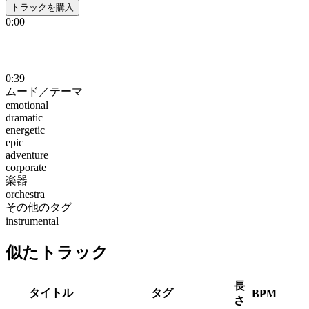
トラックを購入
0:00
0:39
ムード／テーマ
emotional
dramatic
energetic
epic
adventure
corporate
楽器
orchestra
その他のタグ
instrumental
似たトラック
長
タイトル
タグ
BPM
さ