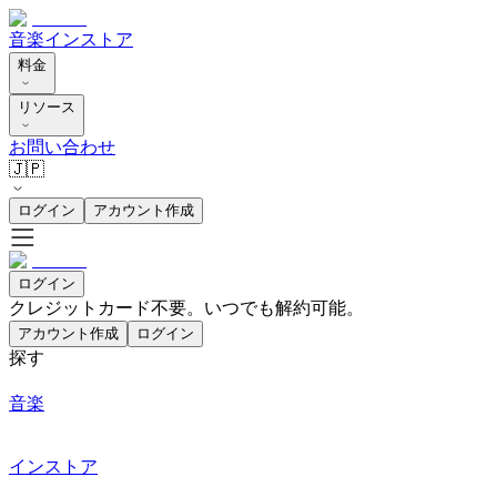
音楽
インストア
料金
リソース
お問い合わせ
🇯🇵
ログイン
アカウント作成
ログイン
クレジットカード不要。いつでも解約可能。
アカウント作成
ログイン
探す
音楽
インストア