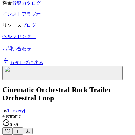
料金
音楽カタログ
インストアラジオ
リソース
ブログ
ヘルプセンター
お問い合わせ
カタログに戻る
Cinematic Orchestral Rock Trailer
Orchestral Loop
by
Thesieryj
electronic
0:39