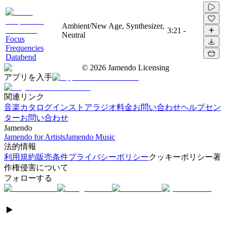
Ambient/New Age, Synthesizer,
3:21
-
Neutral
Focus
Frequencies
Databend
©
2026
Jamendo Licensing
アプリを入手
関連リンク
音楽カタログ
インストアラジオ
料金
お問い合わせ
ヘルプセン
ター
お問い合わせ
Jamendo
Jamendo for Artists
Jamendo Music
法的情報
利用規約
販売条件
プライバシーポリシー
クッキーポリシー
著
作権侵害について
フォローする