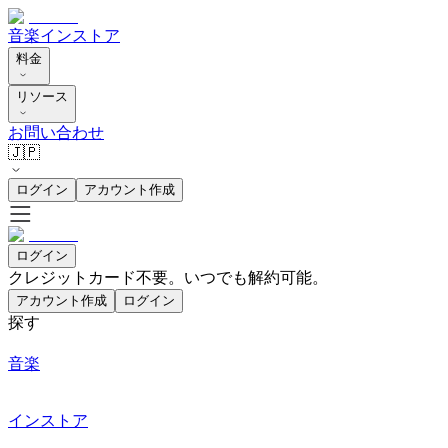
音楽
インストア
料金
リソース
お問い合わせ
🇯🇵
ログイン
アカウント作成
ログイン
クレジットカード不要。いつでも解約可能。
アカウント作成
ログイン
探す
音楽
インストア