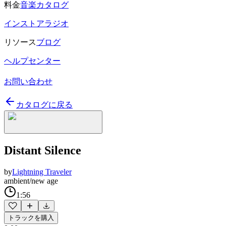
料金
音楽カタログ
インストアラジオ
リソース
ブログ
ヘルプセンター
お問い合わせ
カタログに戻る
Distant Silence
by
Lightning Traveler
ambient/new age
1:56
トラックを購入