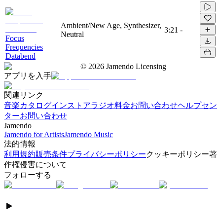
Ambient/New Age, Synthesizer,
3:21
-
Neutral
Focus
Frequencies
Databend
©
2026
Jamendo Licensing
アプリを入手
関連リンク
音楽カタログ
インストアラジオ
料金
お問い合わせ
ヘルプセン
ター
お問い合わせ
Jamendo
Jamendo for Artists
Jamendo Music
法的情報
利用規約
販売条件
プライバシーポリシー
クッキーポリシー
著
作権侵害について
フォローする