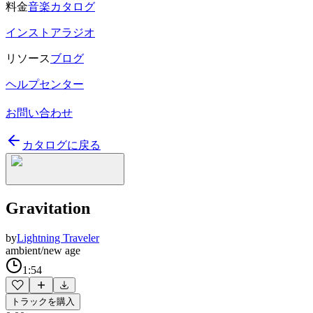
料金
音楽カタログ
インストアラジオ
リソース
ブログ
ヘルプセンター
お問い合わせ
カタログに戻る
Gravitation
by
Lightning Traveler
ambient/new age
1:54
トラックを購入