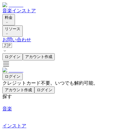
音楽
インストア
料金
リソース
お問い合わせ
🇯🇵
ログイン
アカウント作成
ログイン
クレジットカード不要。いつでも解約可能。
アカウント作成
ログイン
探す
音楽
インストア