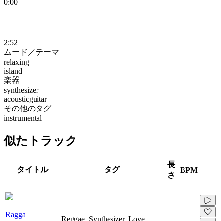
0:00
2:52
ムード／テーマ
relaxing
island
楽器
synthesizer
acousticguitar
その他のタグ
instrumental
似たトラック
長
タイトル
タグ
BPM
さ
Ragga
Reggae, Synthesizer, Love,