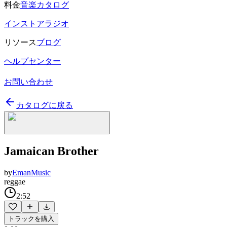
料金
音楽カタログ
インストアラジオ
リソース
ブログ
ヘルプセンター
お問い合わせ
カタログに戻る
Jamaican Brother
by
EmanMusic
reggae
2:52
トラックを購入