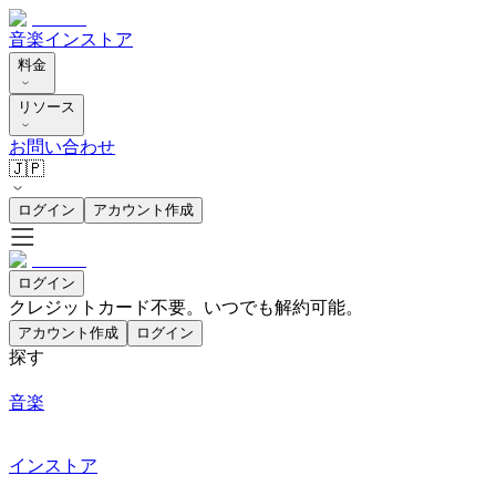
音楽
インストア
料金
リソース
お問い合わせ
🇯🇵
ログイン
アカウント作成
ログイン
クレジットカード不要。いつでも解約可能。
アカウント作成
ログイン
探す
音楽
インストア