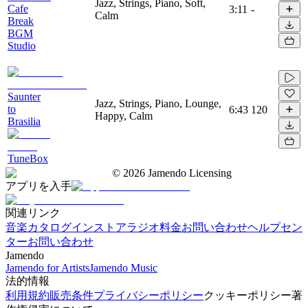
Jazz, Strings, Piano, Soft,
Cafe
3:11
-
Calm
Break
BGM
Studio
Saunter
Jazz, Strings, Piano, Lounge,
to
6:43
120
Happy, Calm
Brasilia
TuneBox
©
2026
Jamendo Licensing
アプリを入手
関連リンク
音楽カタログ
インストアラジオ
料金
お問い合わせ
ヘルプセン
ター
お問い合わせ
Jamendo
Jamendo for Artists
Jamendo Music
法的情報
利用規約
販売条件
プライバシーポリシー
クッキーポリシー
著