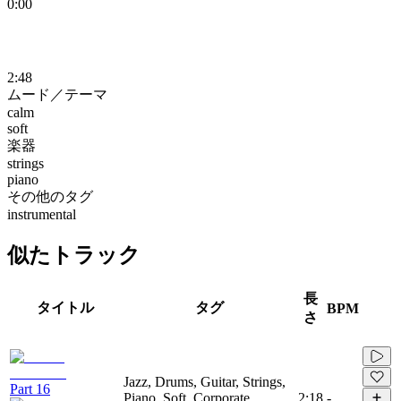
0:00
2:48
ムード／テーマ
calm
soft
楽器
strings
piano
その他のタグ
instrumental
似たトラック
長
タイトル
タグ
BPM
さ
Jazz, Drums, Guitar, Strings,
Part 16
Piano, Soft, Corporate,
2:18
-