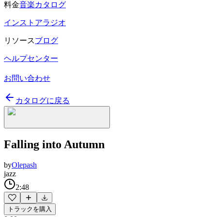
料金
音楽カタログ
インストアラジオ
リソース
ブログ
ヘルプセンター
お問い合わせ
カタログに戻る
Falling into Autumn
by
Olepash
jazz
2:48
トラックを購入