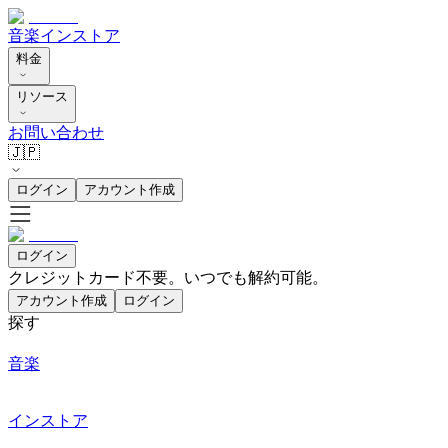
音楽
インストア
料金
リソース
お問い合わせ
🇯🇵
ログイン
アカウント作成
ログイン
クレジットカード不要。いつでも解約可能。
アカウント作成
ログイン
探す
音楽
インストア