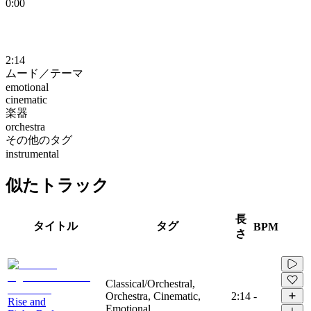
0:00
2:14
ムード／テーマ
emotional
cinematic
楽器
orchestra
その他のタグ
instrumental
似たトラック
長
タイトル
タグ
BPM
さ
Classical/Orchestral,
Orchestra, Cinematic,
2:14
-
Rise and
Emotional