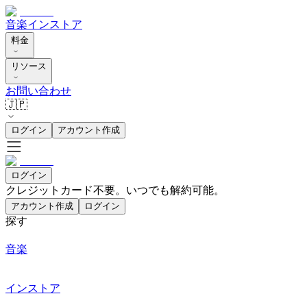
音楽
インストア
料金
リソース
お問い合わせ
🇯🇵
ログイン
アカウント作成
ログイン
クレジットカード不要。いつでも解約可能。
アカウント作成
ログイン
探す
音楽
インストア