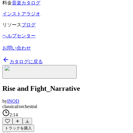
料金
音楽カタログ
インストアラジオ
リソース
ブログ
ヘルプセンター
お問い合わせ
カタログに戻る
Rise and Fight_Narrative
by
INOD
classical/orchestral
2:14
トラックを購入