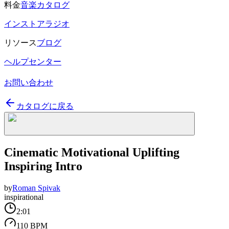
料金
音楽カタログ
インストアラジオ
リソース
ブログ
ヘルプセンター
お問い合わせ
カタログに戻る
Cinematic Motivational Uplifting
Inspiring Intro
by
Roman Spivak
inspirational
2:01
110 BPM