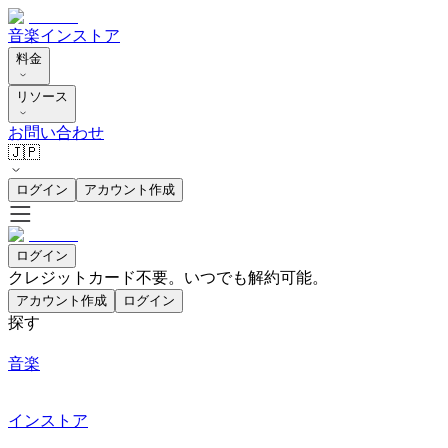
音楽
インストア
料金
リソース
お問い合わせ
🇯🇵
ログイン
アカウント作成
ログイン
クレジットカード不要。いつでも解約可能。
アカウント作成
ログイン
探す
音楽
インストア