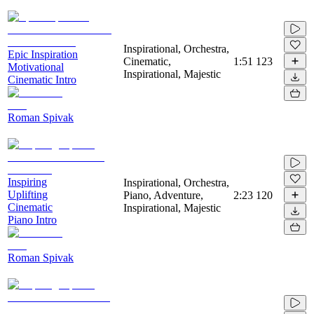
Inspirational, Orchestra,
Epic Inspiration
Cinematic,
1:51
123
Motivational
Inspirational, Majestic
Cinematic Intro
Roman Spivak
Inspiring
Inspirational, Orchestra,
Uplifting
Piano, Adventure,
2:23
120
Cinematic
Inspirational, Majestic
Piano Intro
Roman Spivak