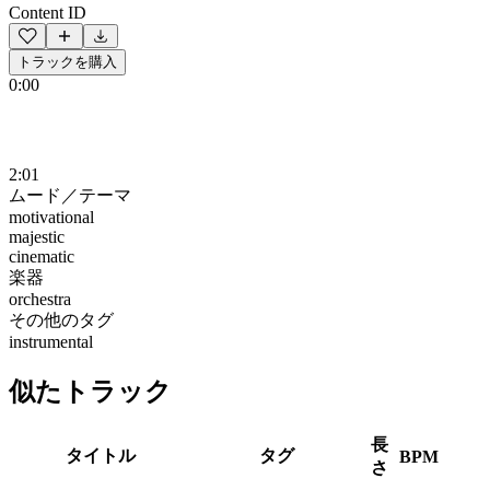
Content ID
トラックを購入
0:00
2:01
ムード／テーマ
motivational
majestic
cinematic
楽器
orchestra
その他のタグ
instrumental
似たトラック
長
タイトル
タグ
BPM
さ