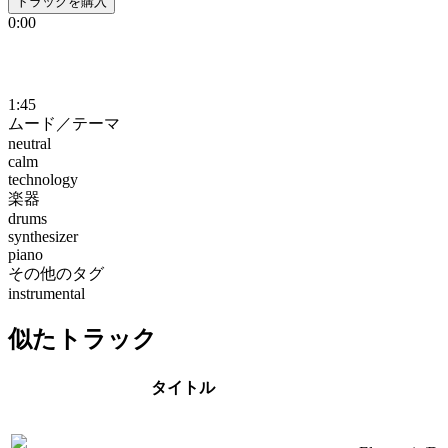
トラックを購入
0:00
1:45
ムード／テーマ
neutral
calm
technology
楽器
drums
synthesizer
piano
その他のタグ
instrumental
似たトラック
タイトル