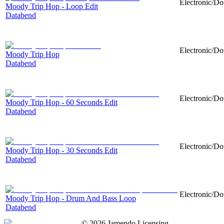
Electronic/Do
Moody Trip Hop - Loop Edit
Databend
Electronic/Do
Moody Trip Hop
Databend
Electronic/Do
Moody Trip Hop - 60 Seconds Edit
Databend
Electronic/Do
Moody Trip Hop - 30 Seconds Edit
Databend
Electronic/Do
Moody Trip Hop - Drum And Bass Loop
Databend
©
2026
Jamendo Licensing