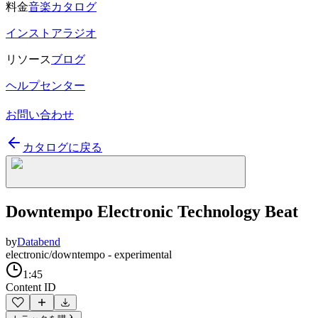
料金
音楽カタログ
インストアラジオ
リソース
ブログ
ヘルプセンター
お問い合わせ
カタログに戻る
Downtempo Electronic Technology Beat
by
Databend
electronic/downtempo - experimental
1:45
Content ID