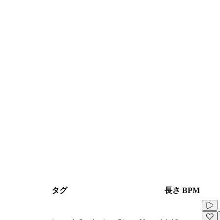
タグ
長さ
BPM