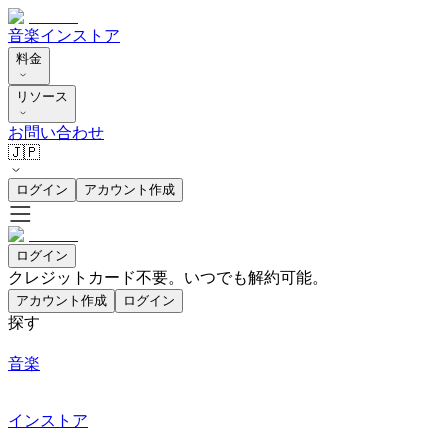
音楽
インストア
料金
リソース
お問い合わせ
🇯🇵
ログイン
アカウント作成
ログイン
クレジットカード不要。いつでも解約可能。
アカウント作成
ログイン
探す
音楽
インストア