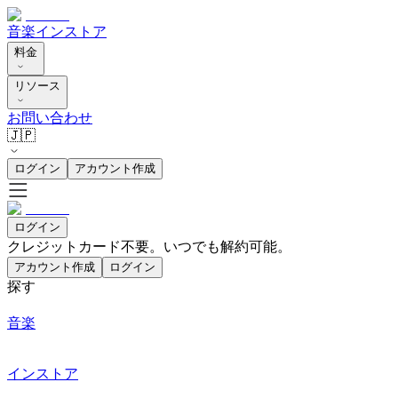
音楽
インストア
料金
リソース
お問い合わせ
🇯🇵
ログイン
アカウント作成
ログイン
クレジットカード不要。いつでも解約可能。
アカウント作成
ログイン
探す
音楽
インストア