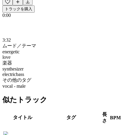
トラックを購入
0:00
3:32
ムード／テーマ
energetic
love
楽器
synthesizer
electricbass
その他のタグ
vocal - male
似たトラック
長
タイトル
タグ
BPM
さ