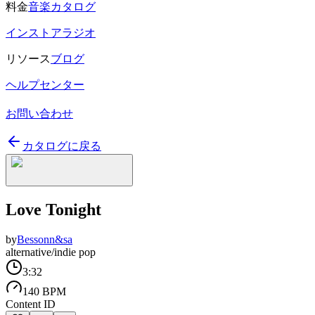
料金
音楽カタログ
インストアラジオ
リソース
ブログ
ヘルプセンター
お問い合わせ
カタログに戻る
Love Tonight
by
Bessonn&sa
alternative/indie pop
3:32
140 BPM
Content ID