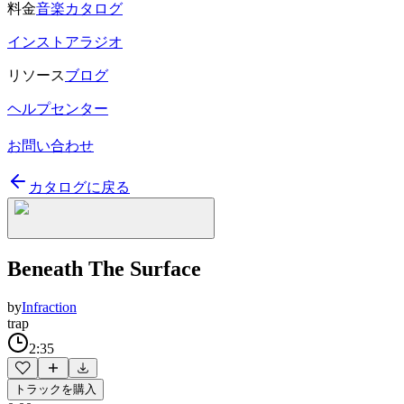
料金
音楽カタログ
インストアラジオ
リソース
ブログ
ヘルプセンター
お問い合わせ
カタログに戻る
Beneath The Surface
by
Infraction
trap
2:35
トラックを購入