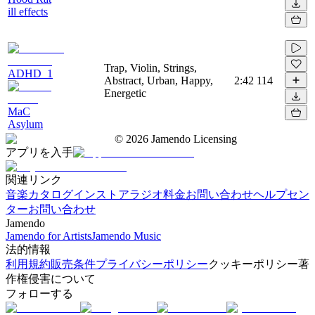
ill effects
Trap, Violin, Strings,
ADHD_1
Abstract, Urban, Happy,
2:42
114
Energetic
MaC
Asylum
©
2026
Jamendo Licensing
アプリを入手
関連リンク
音楽カタログ
インストアラジオ
料金
お問い合わせ
ヘルプセン
ター
お問い合わせ
Jamendo
Jamendo for Artists
Jamendo Music
法的情報
利用規約
販売条件
プライバシーポリシー
クッキーポリシー
著
作権侵害について
フォローする