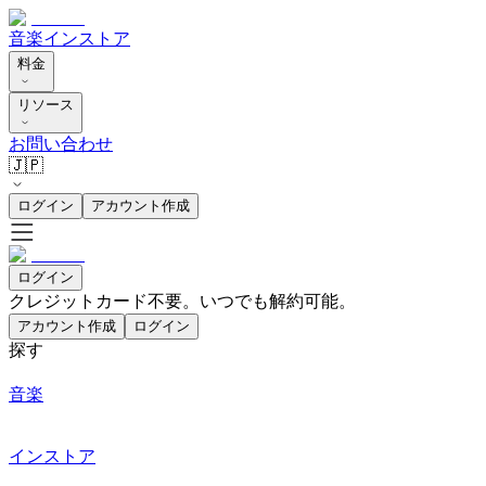
音楽
インストア
料金
リソース
お問い合わせ
🇯🇵
ログイン
アカウント作成
ログイン
クレジットカード不要。いつでも解約可能。
アカウント作成
ログイン
探す
音楽
インストア