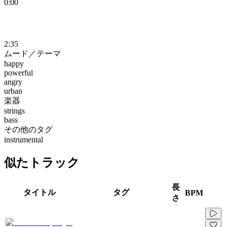
0:00
2:35
ムード／テーマ
happy
powerful
angry
urban
楽器
strings
bass
その他のタグ
instrumental
似たトラック
長
タイトル
タグ
BPM
さ