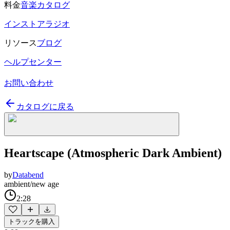
料金
音楽カタログ
インストアラジオ
リソース
ブログ
ヘルプセンター
お問い合わせ
カタログに戻る
Heartscape (Atmospheric Dark Ambient)
by
Databend
ambient/new age
2:28
トラックを購入