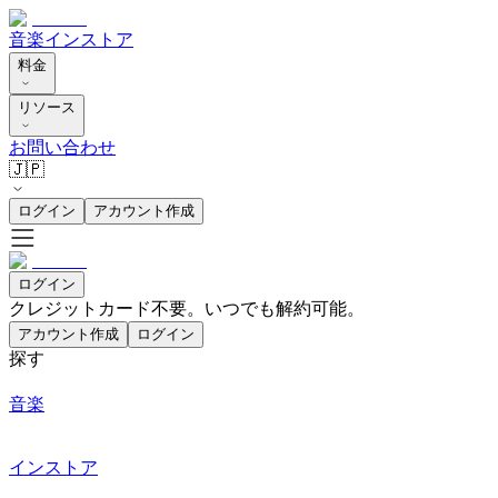
音楽
インストア
料金
リソース
お問い合わせ
🇯🇵
ログイン
アカウント作成
ログイン
クレジットカード不要。いつでも解約可能。
アカウント作成
ログイン
探す
音楽
インストア