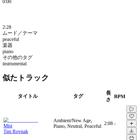
0:00
2:28
ムード／テーマ
peaceful
楽器
piano
その他のタグ
instrumental
似たトラック
長
タイトル
タグ
BPM
さ
Ambient/New Age,
2:08
-
Mist
Piano, Neutral, Peaceful
Tim Rovnak