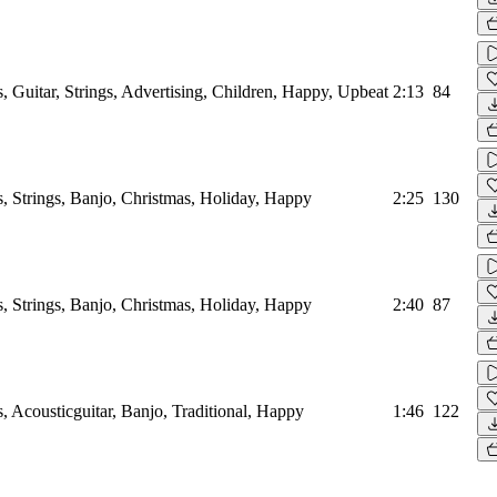
, Guitar, Strings, Advertising, Children, Happy, Upbeat
2:13
84
, Strings, Banjo, Christmas, Holiday, Happy
2:25
130
, Strings, Banjo, Christmas, Holiday, Happy
2:40
87
, Acousticguitar, Banjo, Traditional, Happy
1:46
122