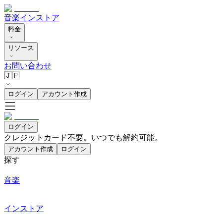
音楽
インストア
料金
リソース
お問い合わせ
🇯🇵
ログイン
アカウント作成
ログイン
クレジットカード不要。いつでも解約可能。
アカウント作成
ログイン
探す
音楽
インストア