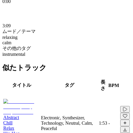
0:00
3:09
ムード／テーマ
relaxing
calm
その他のタグ
instrumental
似たトラック
長
タイトル
タグ
BPM
さ
Abstract
Electronic, Synthesizer,
Chill
Technology, Neutral, Calm,
1:53
-
Relax
Peaceful