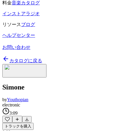
料金
音楽カタログ
インストアラジオ
リソース
ブログ
ヘルプセンター
お問い合わせ
カタログに戻る
Simone
by
Youthopian
electronic
3:09
トラックを購入