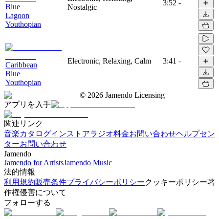
3:52
-
Blue
Nostalgic
Lagoon
Youthopian
Electronic, Relaxing, Calm
3:41
-
Caribbean
Blue
Youthopian
©
2026
Jamendo Licensing
アプリを入手
関連リンク
音楽カタログ
インストアラジオ
料金
お問い合わせ
ヘルプセン
ター
お問い合わせ
Jamendo
Jamendo for Artists
Jamendo Music
法的情報
利用規約
販売条件
プライバシーポリシー
クッキーポリシー
著
作権侵害について
フォローする