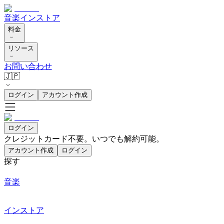
音楽
インストア
料金
リソース
お問い合わせ
🇯🇵
ログイン
アカウント作成
ログイン
クレジットカード不要。いつでも解約可能。
アカウント作成
ログイン
探す
音楽
インストア