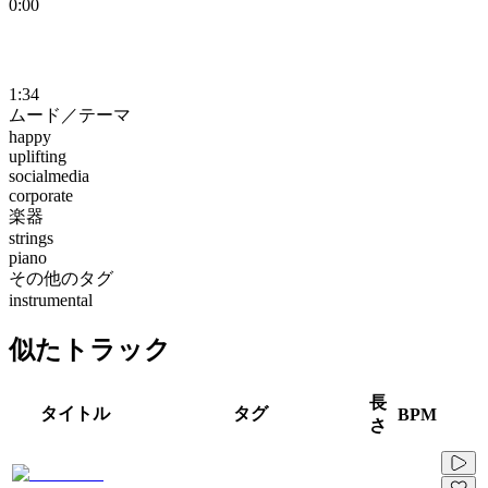
0:00
1:34
ムード／テーマ
happy
uplifting
socialmedia
corporate
楽器
strings
piano
その他のタグ
instrumental
似たトラック
長
タイトル
タグ
BPM
さ