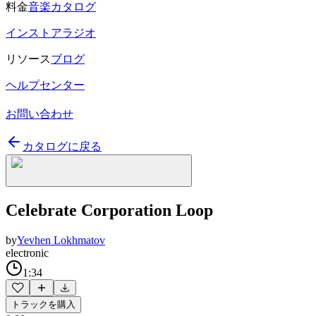
料金
音楽カタログ
インストアラジオ
リソース
ブログ
ヘルプセンター
お問い合わせ
カタログに戻る
Celebrate Corporation Loop
by
Yevhen Lokhmatov
electronic
1:34
トラックを購入