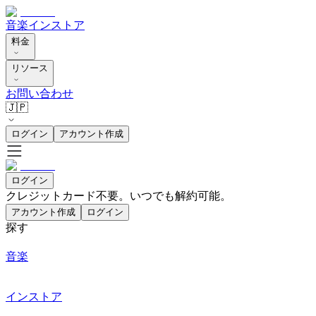
音楽
インストア
料金
リソース
お問い合わせ
🇯🇵
ログイン
アカウント作成
ログイン
クレジットカード不要。いつでも解約可能。
アカウント作成
ログイン
探す
音楽
インストア