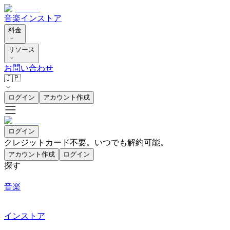
音楽
インストア
料金
リソース
お問い合わせ
🇯🇵
ログイン
アカウント作成
ログイン
クレジットカード不要。いつでも解約可能。
アカウント作成
ログイン
探す
音楽
インストア