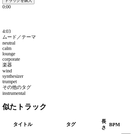
トラックを購入
0:00
4:03
ムード／テーマ
neutral
calm
lounge
corporate
楽器
wind
synthesizer
trumpet
その他のタグ
instrumental
似たトラック
長
タイトル
タグ
BPM
さ