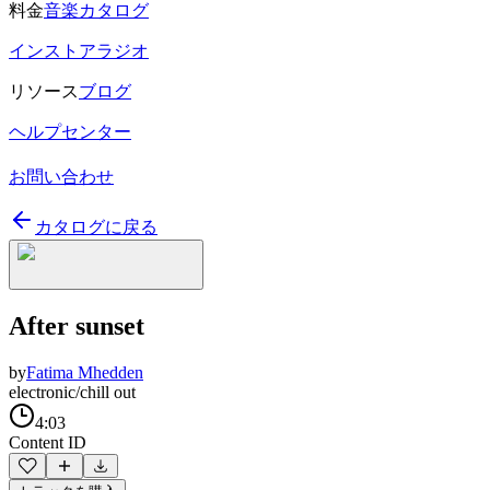
料金
音楽カタログ
インストアラジオ
リソース
ブログ
ヘルプセンター
お問い合わせ
カタログに戻る
After sunset
by
Fatima Mhedden
electronic/chill out
4:03
Content ID