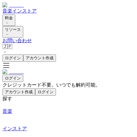
音楽
インストア
料金
リソース
お問い合わせ
🇯🇵
ログイン
アカウント作成
ログイン
クレジットカード不要。いつでも解約可能。
アカウント作成
ログイン
探す
音楽
インストア