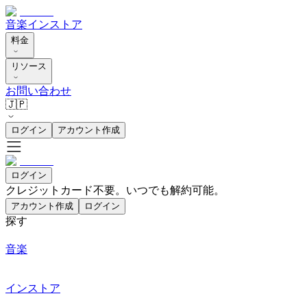
音楽
インストア
料金
リソース
お問い合わせ
🇯🇵
ログイン
アカウント作成
ログイン
クレジットカード不要。いつでも解約可能。
アカウント作成
ログイン
探す
音楽
インストア