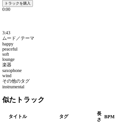
トラックを購入
0:00
3:43
ムード／テーマ
happy
peaceful
soft
lounge
楽器
saxophone
wind
その他のタグ
instrumental
似たトラック
長
タイトル
タグ
BPM
さ