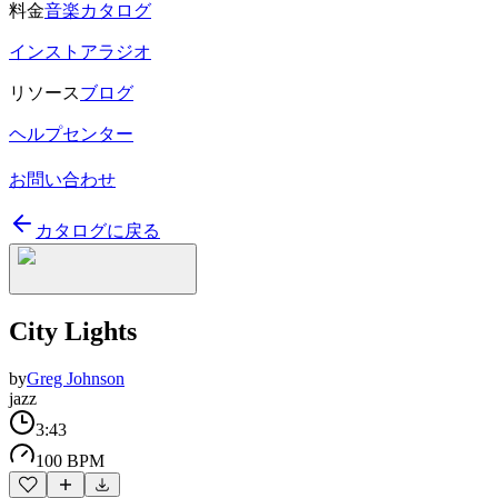
料金
音楽カタログ
インストアラジオ
リソース
ブログ
ヘルプセンター
お問い合わせ
カタログに戻る
City Lights
by
Greg Johnson
jazz
3:43
100 BPM