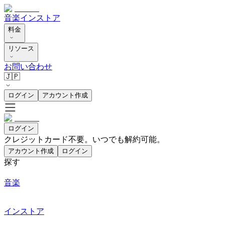
音楽
インストア
料金
リソース
お問い合わせ
🇯🇵
ログイン
アカウント作成
ログイン
クレジットカード不要。いつでも解約可能。
アカウント作成
ログイン
探す
音楽
インストア