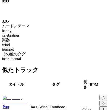
0:00
3:05
ムード／テーマ
happy
celebration
楽器
wind
trumpet
その他のタグ
instrumental
似たトラック
長
タイトル
タグ
BPM
さ
Pop
Jazz, Wind, Trombone,
2:25
-