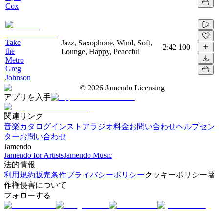
Cox
Take
Jazz, Saxophone, Wind, Soft,
2:42
100
the
Lounge, Happy, Peaceful
Metro
Greg
Johnson
©
2026
Jamendo Licensing
アプリを入手
関連リンク
音楽カタログ
インストアラジオ
料金
お問い合わせ
ヘルプセン
ター
お問い合わせ
Jamendo
Jamendo for Artists
Jamendo Music
法的情報
利用規約
販売条件
プライバシーポリシー
クッキーポリシー
著
作権侵害について
フォローする