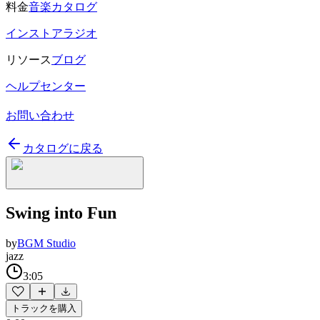
料金
音楽カタログ
インストアラジオ
リソース
ブログ
ヘルプセンター
お問い合わせ
カタログに戻る
Swing into Fun
by
BGM Studio
jazz
3:05
トラックを購入