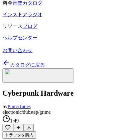
料金
音楽カタログ
インストアラジオ
リソース
ブログ
ヘルプセンター
お問い合わせ
カタログに戻る
Cyberpunk Hardware
by
PumaTunes
electronic/dubstep/grime
1:49
トラックを購入