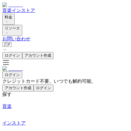
音楽
インストア
料金
リソース
お問い合わせ
🇯🇵
ログイン
アカウント作成
ログイン
クレジットカード不要。いつでも解約可能。
アカウント作成
ログイン
探す
音楽
インストア