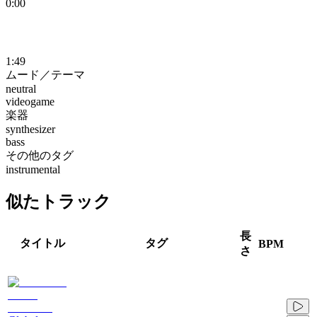
0:00
1:49
ムード／テーマ
neutral
videogame
楽器
synthesizer
bass
その他のタグ
instrumental
似たトラック
長
タイトル
タグ
BPM
さ