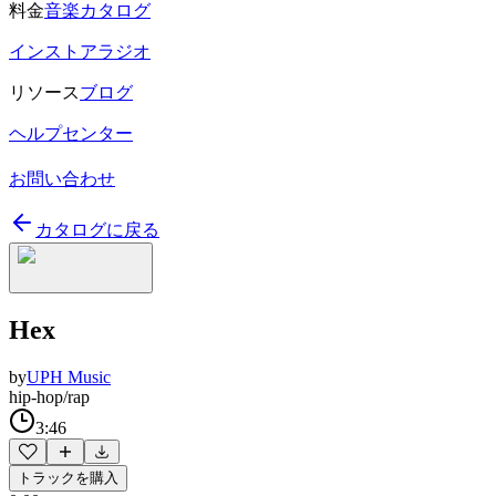
料金
音楽カタログ
インストアラジオ
リソース
ブログ
ヘルプセンター
お問い合わせ
カタログに戻る
Hex
by
UPH Music
hip-hop/rap
3:46
トラックを購入