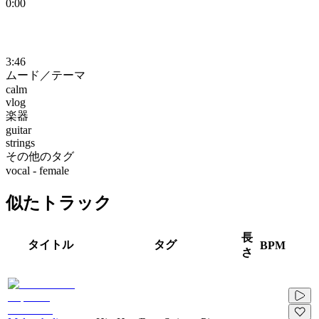
0:00
3:46
ムード／テーマ
calm
vlog
楽器
guitar
strings
その他のタグ
vocal - female
似たトラック
長
タイトル
タグ
BPM
さ