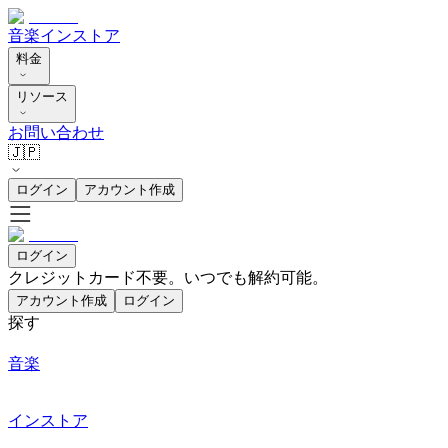
音楽
インストア
料金
リソース
お問い合わせ
🇯🇵
ログイン
アカウント作成
ログイン
クレジットカード不要。いつでも解約可能。
アカウント作成
ログイン
探す
音楽
インストア