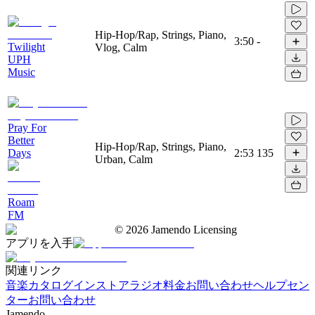
Hip-Hop/Rap, Strings, Piano,
3:50
-
Twilight
Vlog, Calm
UPH
Music
Pray For
Better
Hip-Hop/Rap, Strings, Piano,
Days
2:53
135
Urban, Calm
Roam
FM
©
2026
Jamendo Licensing
アプリを入手
関連リンク
音楽カタログ
インストアラジオ
料金
お問い合わせ
ヘルプセン
ター
お問い合わせ
Jamendo