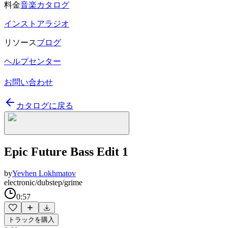
料金
音楽カタログ
インストアラジオ
リソース
ブログ
ヘルプセンター
お問い合わせ
カタログに戻る
Epic Future Bass Edit 1
by
Yevhen Lokhmatov
electronic/dubstep/grime
0:57
トラックを購入