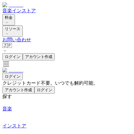
音楽
インストア
料金
リソース
お問い合わせ
🇯🇵
ログイン
アカウント作成
ログイン
クレジットカード不要。いつでも解約可能。
アカウント作成
ログイン
探す
音楽
インストア