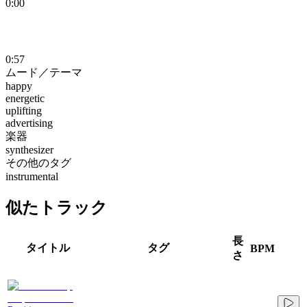
0:00
0:57
ムード／テーマ
happy
energetic
uplifting
advertising
楽器
synthesizer
その他のタグ
instrumental
似たトラック
長
タイトル
タグ
BPM
さ