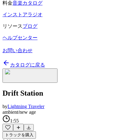
料金
音楽カタログ
インストアラジオ
リソース
ブログ
ヘルプセンター
お問い合わせ
カタログに戻る
Drift Station
by
Lightning Traveler
ambient/new age
1:55
トラックを購入