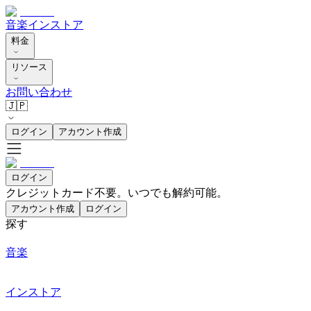
音楽
インストア
料金
リソース
お問い合わせ
🇯🇵
ログイン
アカウント作成
ログイン
クレジットカード不要。いつでも解約可能。
アカウント作成
ログイン
探す
音楽
インストア