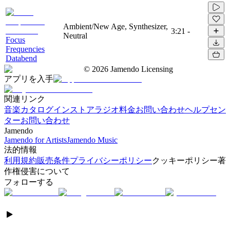
Ambient/New Age, Synthesizer,
3:21
-
Neutral
Focus
Frequencies
Databend
©
2026
Jamendo Licensing
アプリを入手
関連リンク
音楽カタログ
インストアラジオ
料金
お問い合わせ
ヘルプセン
ター
お問い合わせ
Jamendo
Jamendo for Artists
Jamendo Music
法的情報
利用規約
販売条件
プライバシーポリシー
クッキーポリシー
著
作権侵害について
フォローする