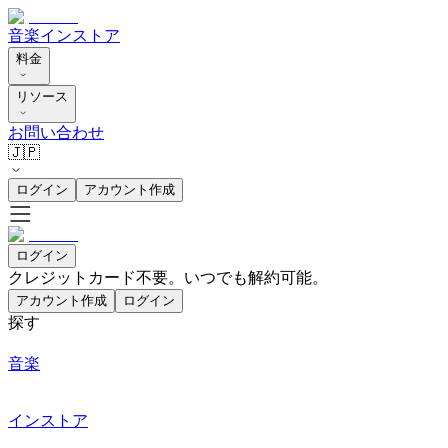
音楽
インストア
料金
リソース
お問い合わせ
🇯🇵
ログイン
アカウント作成
ログイン
クレジットカード不要。いつでも解約可能。
アカウント作成
ログイン
探す
音楽
インストア