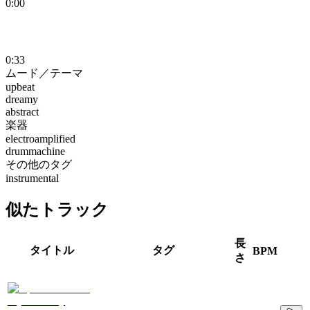
0:00
0:33
ムード／テーマ
upbeat
dreamy
abstract
楽器
electroamplified
drummachine
その他のタグ
instrumental
似たトラック
長
タイトル
タグ
BPM
さ