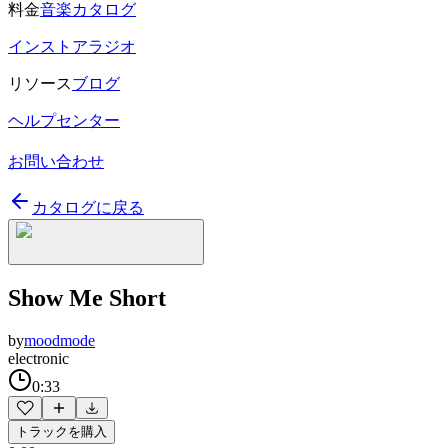
料金
音楽カタログ
インストアラジオ
リソース
ブログ
ヘルプセンター
お問い合わせ
カタログに戻る
Show Me Short
by
moodmode
electronic
0:33
トラックを購入