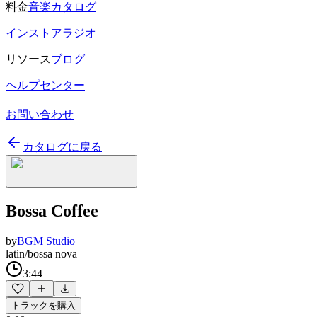
料金
音楽カタログ
インストアラジオ
リソース
ブログ
ヘルプセンター
お問い合わせ
カタログに戻る
Bossa Coffee
by
BGM Studio
latin/bossa nova
3:44
トラックを購入