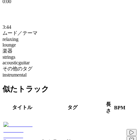
0:00
3:44
ムード／テーマ
relaxing
lounge
楽器
strings
acousticguitar
その他のタグ
instrumental
似たトラック
長
タイトル
タグ
BPM
さ