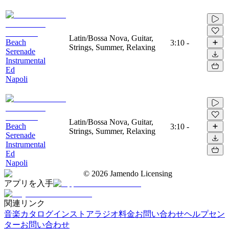
Latin/Bossa Nova, Guitar,
Beach
3:10
-
Strings, Summer, Relaxing
Serenade
Instrumental
Ed
Napoli
Latin/Bossa Nova, Guitar,
Beach
3:10
-
Strings, Summer, Relaxing
Serenade
Instrumental
Ed
Napoli
©
2026
Jamendo Licensing
アプリを入手
関連リンク
音楽カタログ
インストアラジオ
料金
お問い合わせ
ヘルプセン
ター
お問い合わせ