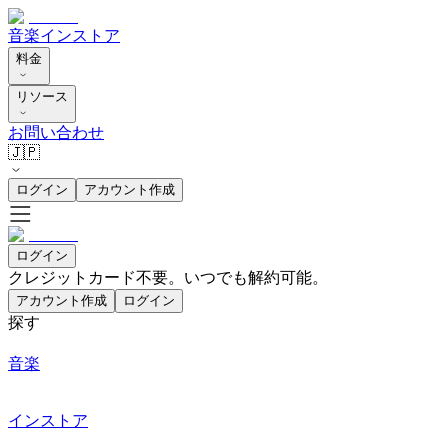
音楽
インストア
料金
リソース
お問い合わせ
🇯🇵
ログイン
アカウント作成
ログイン
クレジットカード不要。いつでも解約可能。
アカウント作成
ログイン
探す
音楽
インストア