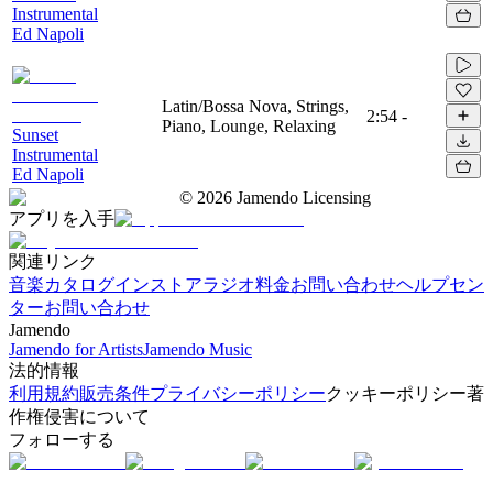
Instrumental
Ed Napoli
Latin/Bossa Nova, Strings,
2:54
-
Piano, Lounge, Relaxing
Sunset
Instrumental
Ed Napoli
©
2026
Jamendo Licensing
アプリを入手
関連リンク
音楽カタログ
インストアラジオ
料金
お問い合わせ
ヘルプセン
ター
お問い合わせ
Jamendo
Jamendo for Artists
Jamendo Music
法的情報
利用規約
販売条件
プライバシーポリシー
クッキーポリシー
著
作権侵害について
フォローする