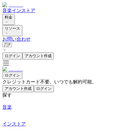
音楽
インストア
料金
リソース
お問い合わせ
🇯🇵
ログイン
アカウント作成
ログイン
クレジットカード不要。いつでも解約可能。
アカウント作成
ログイン
探す
音楽
インストア