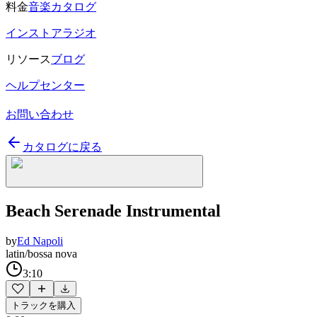
料金
音楽カタログ
インストアラジオ
リソース
ブログ
ヘルプセンター
お問い合わせ
カタログに戻る
Beach Serenade Instrumental
by
Ed Napoli
latin/bossa nova
3:10
トラックを購入