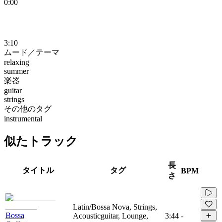
0:00
3:10
ムード／テーマ
relaxing
summer
楽器
guitar
strings
その他のタグ
instrumental
似たトラック
長
タイトル
タグ
BPM
さ
Latin/Bossa Nova, Strings,
Bossa
Acousticguitar, Lounge,
3:44
-