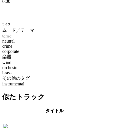
0:00
2:12
ムード／テーマ
tense
neutral
crime
corporate
楽器
wind
orchestra
brass
その他のタグ
instrumental
似たトラック
タイトル