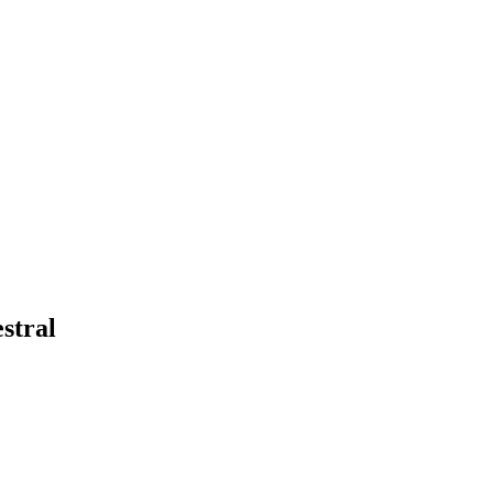
stral