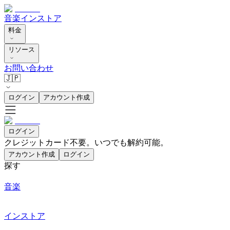
音楽
インストア
料金
リソース
お問い合わせ
🇯🇵
ログイン
アカウント作成
ログイン
クレジットカード不要。いつでも解約可能。
アカウント作成
ログイン
探す
音楽
インストア