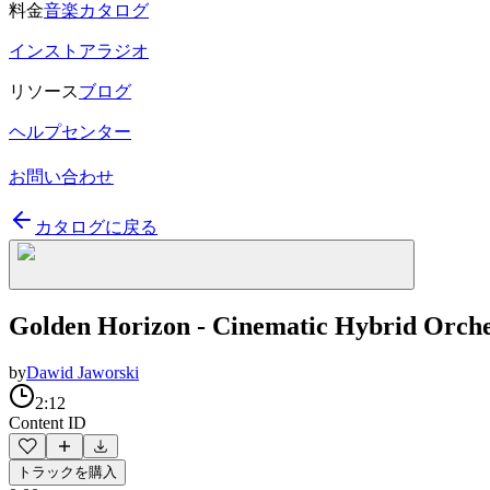
料金
音楽カタログ
インストアラジオ
リソース
ブログ
ヘルプセンター
お問い合わせ
カタログに戻る
Golden Horizon - Cinematic Hybrid Orche
by
Dawid Jaworski
2:12
Content ID
トラックを購入