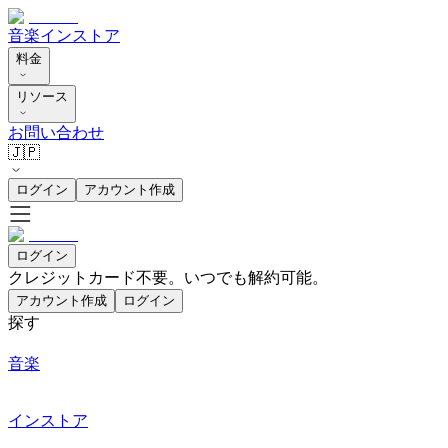
音楽
インストア
料金
リソース
お問い合わせ
🇯🇵
ログイン
アカウント作成
ログイン
クレジットカード不要。いつでも解約可能。
アカウント作成
ログイン
探す
音楽
インストア