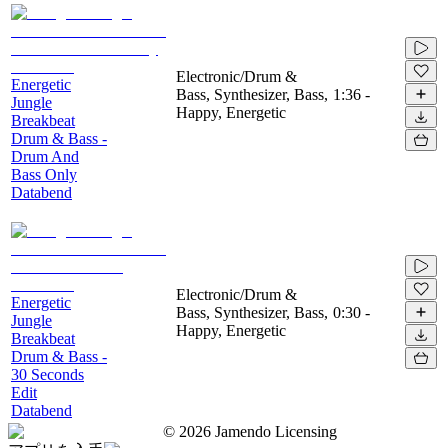
Electronic/Drum &
Energetic
Bass, Synthesizer, Bass,
1:36
-
Jungle
Happy, Energetic
Breakbeat
Drum & Bass -
Drum And
Bass Only
Databend
Electronic/Drum &
Energetic
Bass, Synthesizer, Bass,
0:30
-
Jungle
Happy, Energetic
Breakbeat
Drum & Bass -
30 Seconds
Edit
Databend
©
2026
Jamendo Licensing