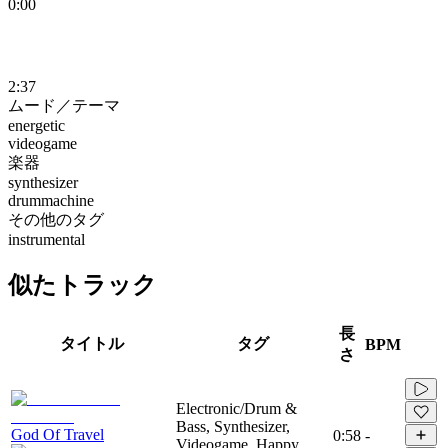
0:00
2:37
ムード／テーマ
energetic
videogame
楽器
synthesizer
drummachine
その他のタグ
instrumental
似たトラック
長
タイトル
タグ
BPM
さ
Electronic/Drum &
Bass, Synthesizer,
God Of Travel
0:58
-
Videogame, Happy,