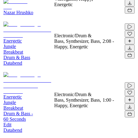
Energetic
Nazar Hrushko
Electronic/Drum &
Energetic
Bass, Synthesizer, Bass,
2:08
-
Jungle
Happy, Energetic
Breakbeat
Drum & Bass
Databend
Electronic/Drum &
Energetic
Bass, Synthesizer, Bass,
1:00
-
Jungle
Happy, Energetic
Breakbeat
Drum & Bass -
60 Seconds
Edit
Databend