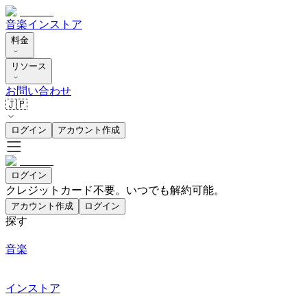
音楽
インストア
料金
リソース
お問い合わせ
🇯🇵
ログイン
アカウント作成
ログイン
クレジットカード不要。いつでも解約可能。
アカウント作成
ログイン
探す
音楽
インストア