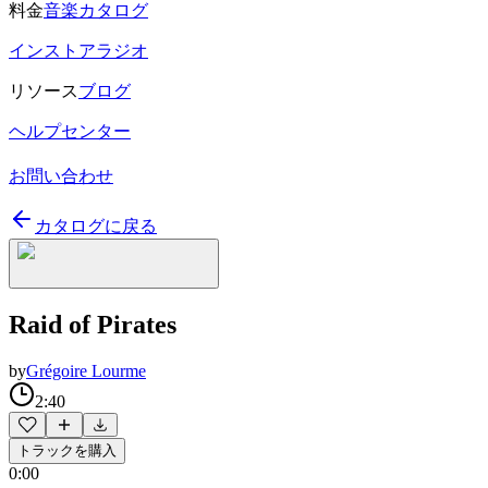
料金
音楽カタログ
インストアラジオ
リソース
ブログ
ヘルプセンター
お問い合わせ
カタログに戻る
Raid of Pirates
by
Grégoire Lourme
2:40
トラックを購入
0:00