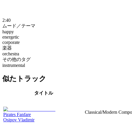
2:40
ムード／テーマ
happy
energetic
corporate
楽器
orchestra
その他のタグ
instrumental
似たトラック
タイトル
Classical/Modern Compos
Pirates Fanfare
Osipov Vladimir