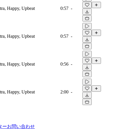
tra, Happy, Upbeat
0:57
-
tra, Happy, Upbeat
0:57
-
tra, Happy, Upbeat
0:56
-
tra, Happy, Upbeat
2:00
-
ター
お問い合わせ