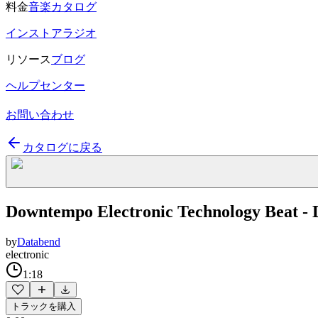
料金
音楽カタログ
インストアラジオ
リソース
ブログ
ヘルプセンター
お問い合わせ
カタログに戻る
Downtempo Electronic Technology Beat -
by
Databend
electronic
1:18
トラックを購入