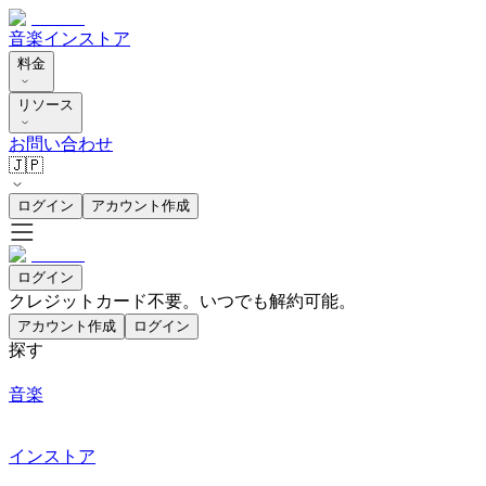
音楽
インストア
料金
リソース
お問い合わせ
🇯🇵
ログイン
アカウント作成
ログイン
クレジットカード不要。いつでも解約可能。
アカウント作成
ログイン
探す
音楽
インストア