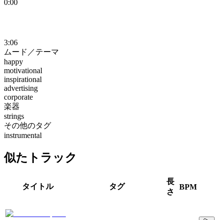
0:00
3:06
ムード／テーマ
happy
motivational
inspirational
advertising
corporate
楽器
strings
その他のタグ
instrumental
似たトラック
長
タイトル
タグ
BPM
さ