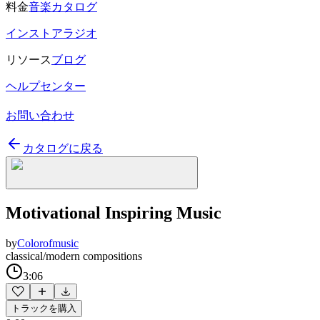
料金
音楽カタログ
インストアラジオ
リソース
ブログ
ヘルプセンター
お問い合わせ
カタログに戻る
Motivational Inspiring Music
by
Colorofmusic
classical/modern compositions
3:06
トラックを購入