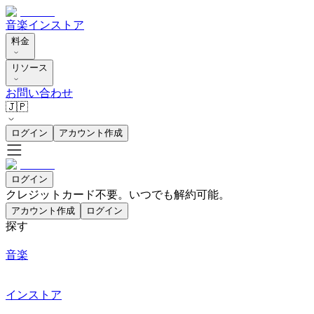
音楽
インストア
料金
リソース
お問い合わせ
🇯🇵
ログイン
アカウント作成
ログイン
クレジットカード不要。いつでも解約可能。
アカウント作成
ログイン
探す
音楽
インストア