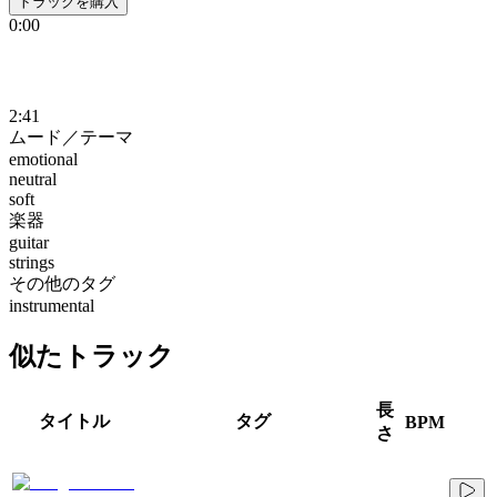
トラックを購入
0:00
2:41
ムード／テーマ
emotional
neutral
soft
楽器
guitar
strings
その他のタグ
instrumental
似たトラック
長
タイトル
タグ
BPM
さ