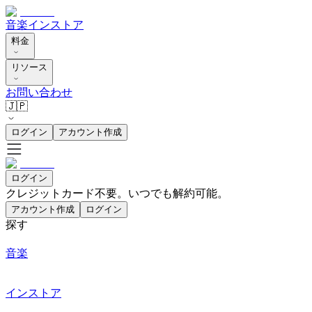
音楽
インストア
料金
リソース
お問い合わせ
🇯🇵
ログイン
アカウント作成
ログイン
クレジットカード不要。いつでも解約可能。
アカウント作成
ログイン
探す
音楽
インストア