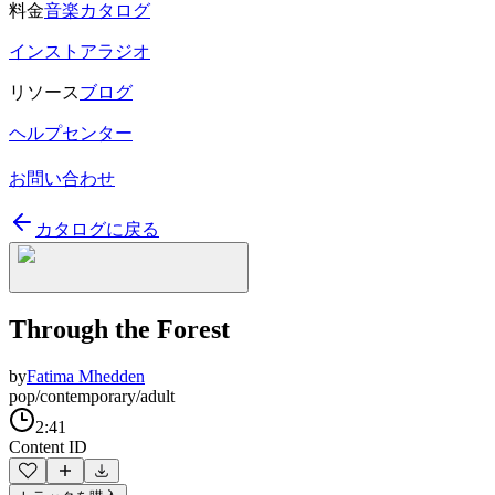
料金
音楽カタログ
インストアラジオ
リソース
ブログ
ヘルプセンター
お問い合わせ
カタログに戻る
Through the Forest
by
Fatima Mhedden
pop/contemporary/adult
2:41
Content ID