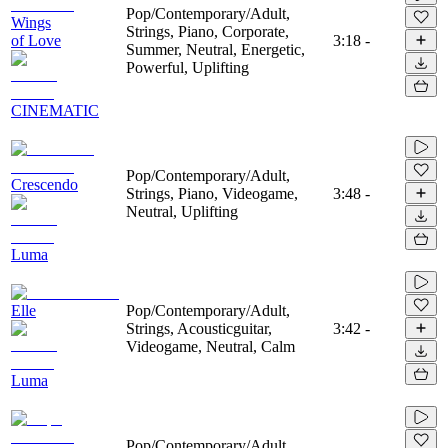
Pop/Contemporary/Adult,
Wings
Strings, Piano, Corporate,
of Love
3:18
-
Summer, Neutral, Energetic,
Powerful, Uplifting
CINEMATIC
Pop/Contemporary/Adult,
Crescendo
Strings, Piano, Videogame,
3:48
-
Neutral, Uplifting
Luma
Elle
Pop/Contemporary/Adult,
Strings, Acousticguitar,
3:42
-
Videogame, Neutral, Calm
Luma
Pop/Contemporary/Adult,