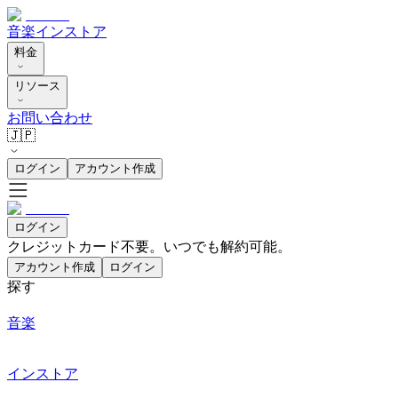
音楽
インストア
料金
リソース
お問い合わせ
🇯🇵
ログイン
アカウント作成
ログイン
クレジットカード不要。いつでも解約可能。
アカウント作成
ログイン
探す
音楽
インストア