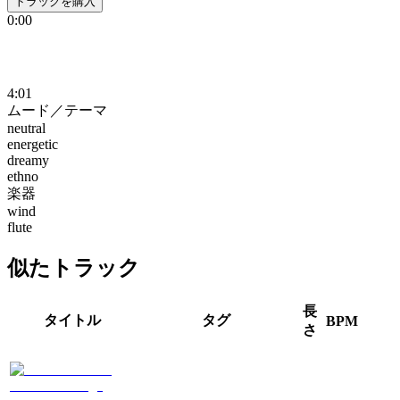
トラックを購入
0:00
4:01
ムード／テーマ
neutral
energetic
dreamy
ethno
楽器
wind
flute
似たトラック
長
タイトル
タグ
BPM
さ