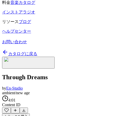
料金
音楽カタログ
インストアラジオ
リソース
ブログ
ヘルプセンター
お問い合わせ
カタログに戻る
Through Dreams
by
En-Studio
ambient/new age
4:01
Content ID