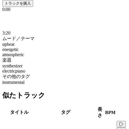
トラックを購入
0:00
3:20
ムード／テーマ
upbeat
energetic
atmospheric
楽器
synthesizer
electricpiano
その他のタグ
instrumental
似たトラック
長
タイトル
タグ
BPM
さ