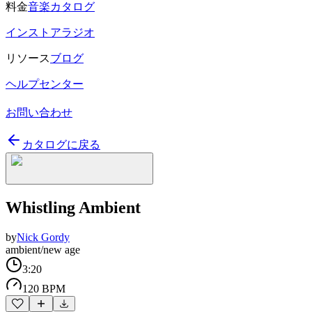
料金
音楽カタログ
インストアラジオ
リソース
ブログ
ヘルプセンター
お問い合わせ
カタログに戻る
Whistling Ambient
by
Nick Gordy
ambient/new age
3:20
120 BPM