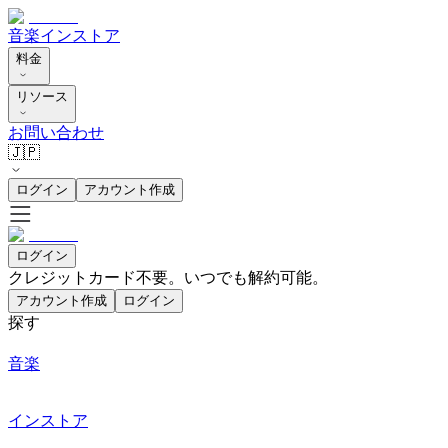
音楽
インストア
料金
リソース
お問い合わせ
🇯🇵
ログイン
アカウント作成
ログイン
クレジットカード不要。いつでも解約可能。
アカウント作成
ログイン
探す
音楽
インストア