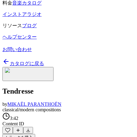
料金
音楽カタログ
インストアラジオ
リソース
ブログ
ヘルプセンター
お問い合わせ
カタログに戻る
Tendresse
by
MIKAËL PARANTHOËN
classical/modern compositions
3:42
Content ID