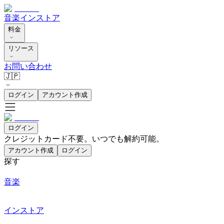
音楽
インストア
料金
リソース
お問い合わせ
🇯🇵
ログイン
アカウント作成
ログイン
クレジットカード不要。いつでも解約可能。
アカウント作成
ログイン
探す
音楽
インストア