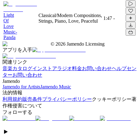
Light
Classical/Modern Compositions,
1:47
-
Of
Strings, Piano, Love, Peaceful
Love
Music-
Panda
©
2026
Jamendo Licensing
アプリを入手
関連リンク
音楽カタログ
インストアラジオ
料金
お問い合わせ
ヘルプセン
ター
お問い合わせ
Jamendo
Jamendo for Artists
Jamendo Music
法的情報
利用規約
販売条件
プライバシーポリシー
クッキーポリシー
著
作権侵害について
フォローする