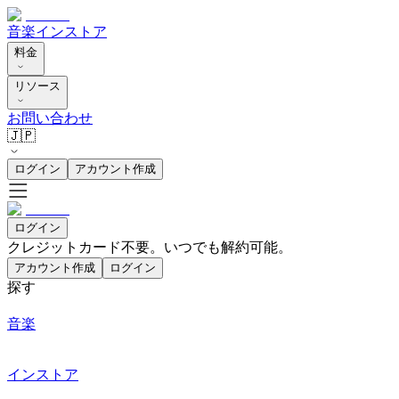
音楽
インストア
料金
リソース
お問い合わせ
🇯🇵
ログイン
アカウント作成
ログイン
クレジットカード不要。いつでも解約可能。
アカウント作成
ログイン
探す
音楽
インストア