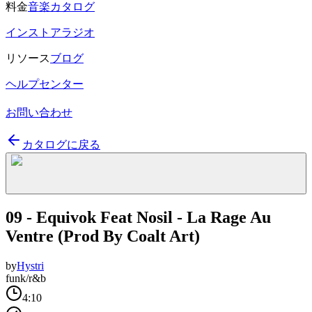
料金
音楽カタログ
インストアラジオ
リソース
ブログ
ヘルプセンター
お問い合わせ
カタログに戻る
09 - Equivok Feat Nosil - La Rage Au
Ventre (Prod By Coalt Art)
by
Hystri
funk/r&b
4:10